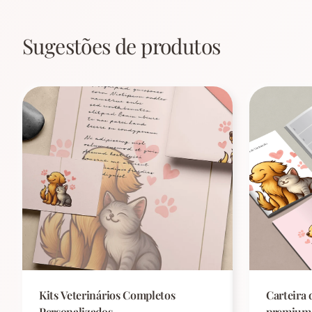
Sugestões de produtos
Kits Veterinários Completos
Carteira 
Personalizados
premium 