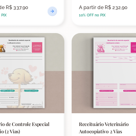
 de
R$ 337,90
A partir de
R$ 232,90
 PIX
10% OFF no PIX
io de Controle Especial
Receituário Veterinário
o (2 Vias)
Autocopiativo 2 Vias