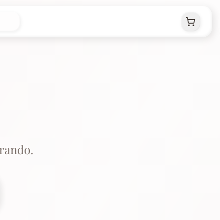
rando.