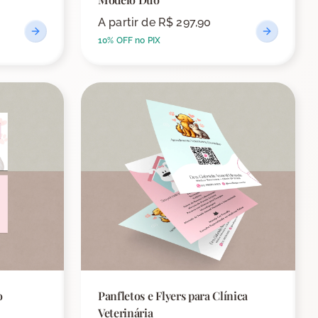
A partir de
R$ 297,90
10% OFF no PIX
o
Panfletos e Flyers para Clínica
Veterinária