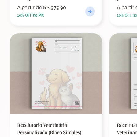
A partir de
R$ 379,90
A partir
10% OFF no PIX
10% OFF no
Receituário Veterinário
Receituár
Personalizado (Bloco Simples)
Veterinári