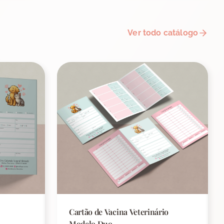
Ver todo catálogo
Cartão de Vacina Veterinário
Modelo Duo