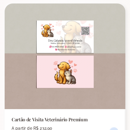
Cartão de Visita Veterinário Premium
A partir de
R$ 232,90