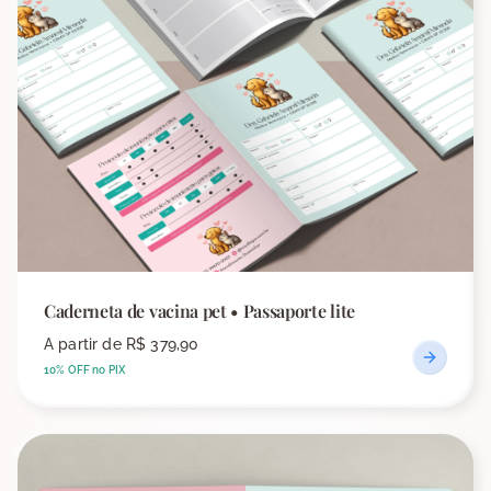
Caderneta de vacina pet • Passaporte lite
A partir de
R$ 379,90
10% OFF no PIX