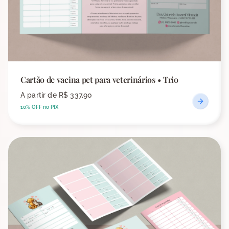
Cartão de vacina pet para veterinários • Trio
A partir de
R$ 337,90
10% OFF no PIX