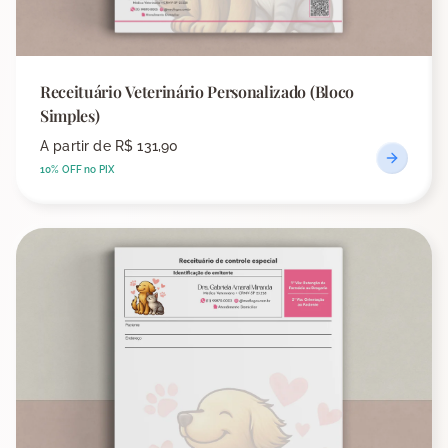
Receituário Veterinário Personalizado (Bloco
Simples)
A partir de
R$ 131,90
10% OFF no PIX