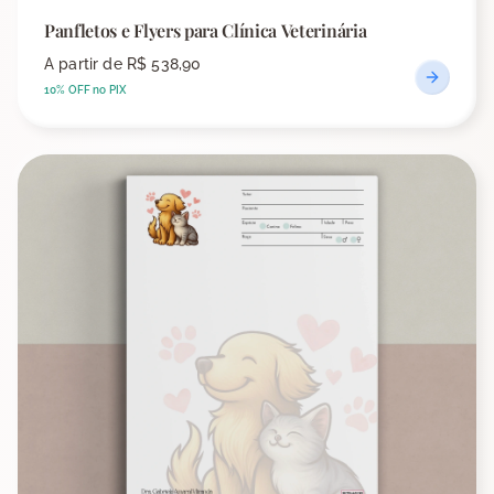
Panfletos e Flyers para Clínica Veterinária
A partir de
R$ 538,90
10% OFF no PIX