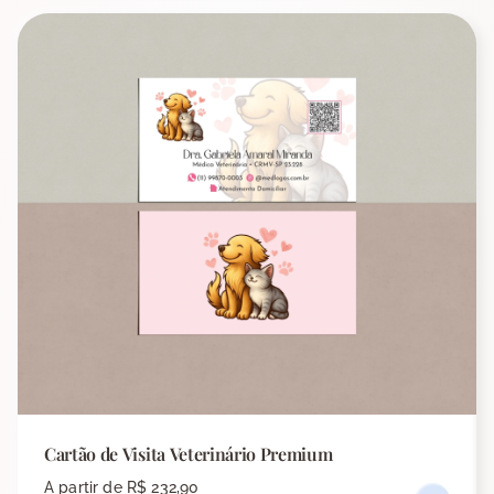
Cartão de Visita Veterinário Premium
A partir de
R$ 232,90