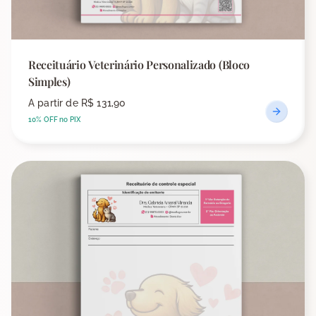
Receituário Veterinário Personalizado (Bloco
Simples)
A partir de
R$ 131,90
10% OFF no PIX