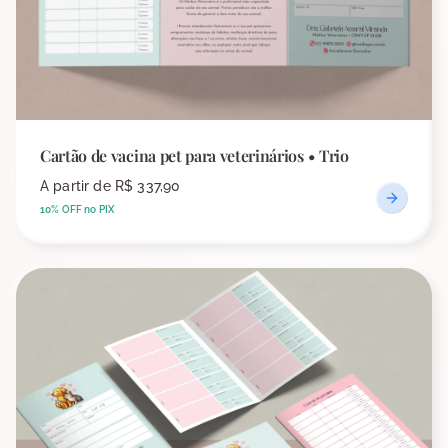
Cartão de vacina pet para veterinários • Trio
A partir de
R$ 337,90
10% OFF no PIX