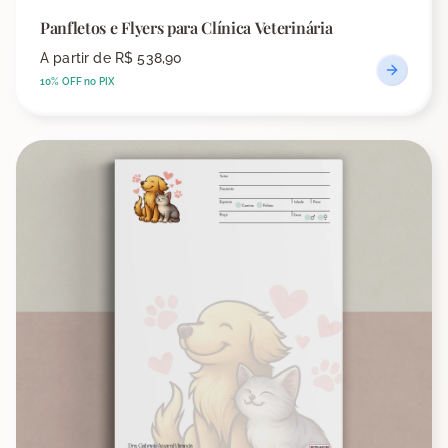
Panfletos e Flyers para Clínica Veterinária
A partir de
R$ 538,90
10% OFF no PIX