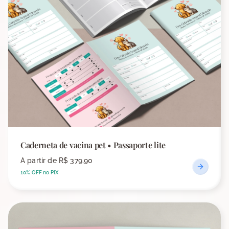
Caderneta de vacina pet • Passaporte lite
A partir de
R$ 379,90
10% OFF no PIX