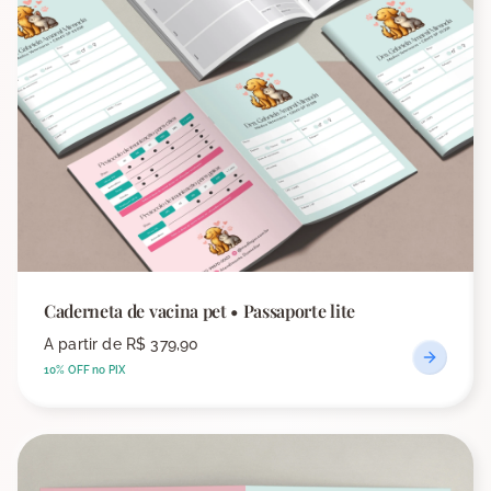
Caderneta de vacina pet • Passaporte lite
A partir de
R$ 379,90
10% OFF no PIX