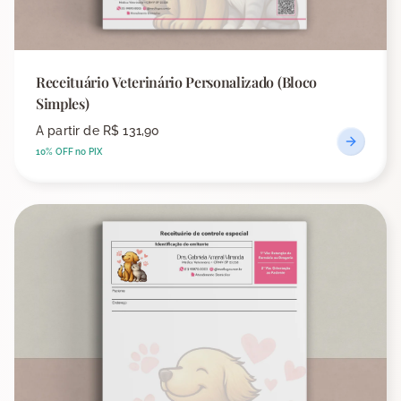
Receituário Veterinário Personalizado (Bloco
Simples)
A partir de
R$ 131,90
10% OFF no PIX