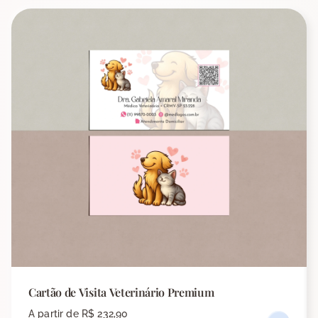
Cartão de Visita Veterinário Premium
A partir de
R$ 232,90