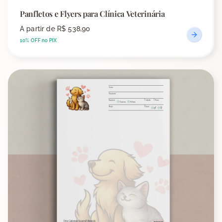
Panfletos e Flyers para Clínica Veterinária
A partir de
R$ 538,90
10% OFF no PIX