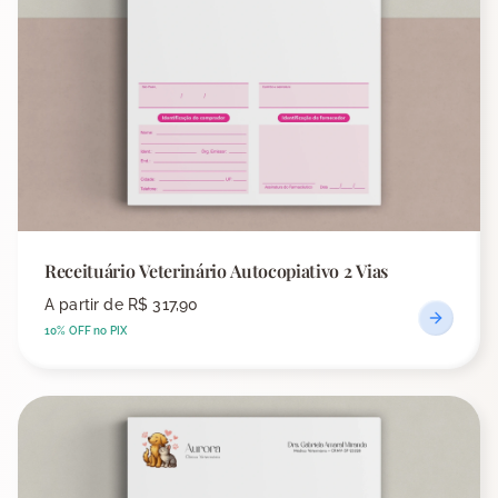
Receituário Veterinário Autocopiativo 2 Vias
A partir de
R$ 317,90
10% OFF no PIX