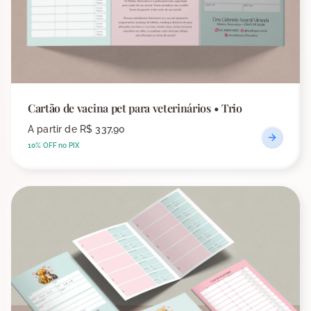
Cartão de vacina pet para veterinários • Trio
A partir de
R$ 337,90
10% OFF no PIX