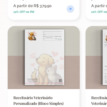
A partir de
R$ 379,90
A partir
10% OFF no PIX
10% OFF no
Receituário Veterinário
Receituár
Personalizado (Bloco Simples)
Veterinári