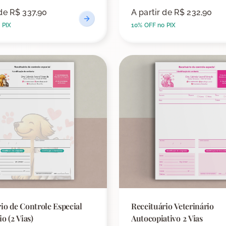
 de
R$ 337,90
A partir de
R$ 232,90
 PIX
10% OFF no PIX
io de Controle Especial
Receituário Veterinário
o (2 Vias)
Autocopiativo 2 Vias