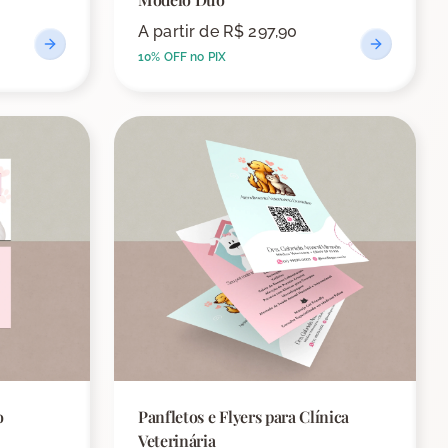
A partir de
R$ 297,90
10% OFF no PIX
o
Panfletos e Flyers para Clínica
Veterinária