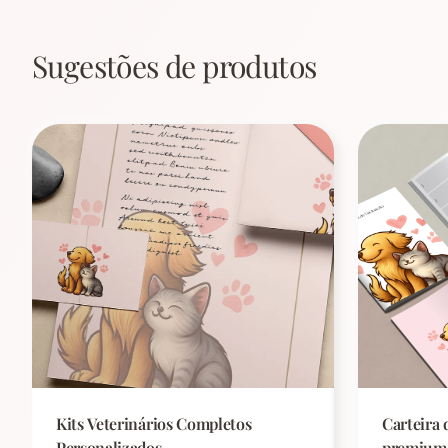
Sugestões de produtos
Kits Veterinários Completos
Carteira 
Personalizados
premium 