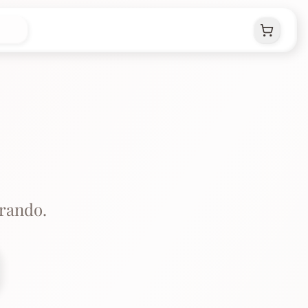
rando.