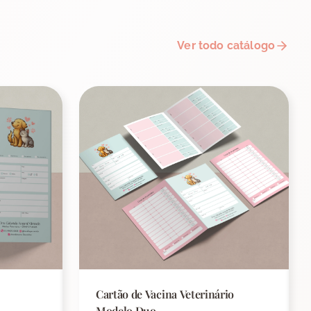
Ver todo catálogo
Cartão de Vacina Veterinário
Modelo Duo